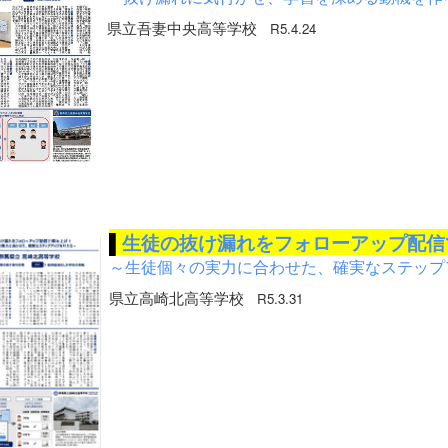
県立吾妻中央高等学校
R5.4.24
▌
生徒の抜け漏れをフォローアップ配信
～生徒個々の実力に合わせた、確実なステップ
県立高崎北高等学校
R5.3.31