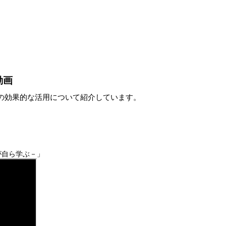
動画
効果的な活用について紹介しています。
が自ら学ぶ－」