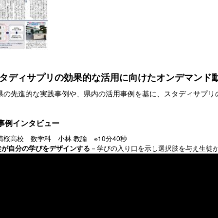
タディサプリの効果的な活用に向けたオンデマンド
先進的な実践事例や、県内の活用事例を基に、スタディサプリの
事例インタビュー
清桜高校 数学科 小林 教諭 ※10分40秒
徒が自分の学びをデザインする
－学びの入り口を示し選択肢を与え生徒