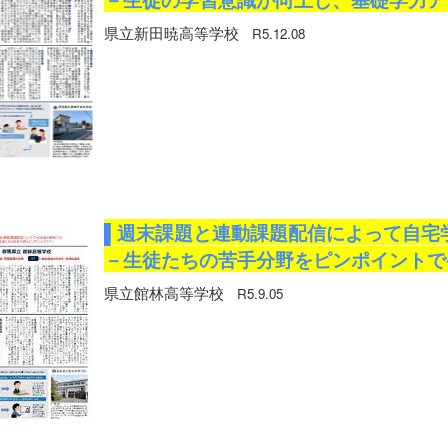
県立新田暁高等学校
R5.12.08
▌週末課題と連動課題配信によって自宅
－生徒たちの苦手分野をピンポイントで
県立館林高等学校
R5.9.05