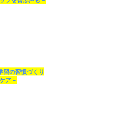
学習の習慣づくり
ケア－